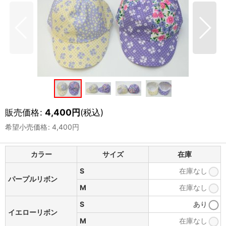
販売価格
:
4,400
円
(税込)
希望小売価格
:
4,400
円
カラー
サイズ
在庫
S
在庫なし
パープルリボン
M
在庫なし
S
あり
イエローリボン
M
在庫なし