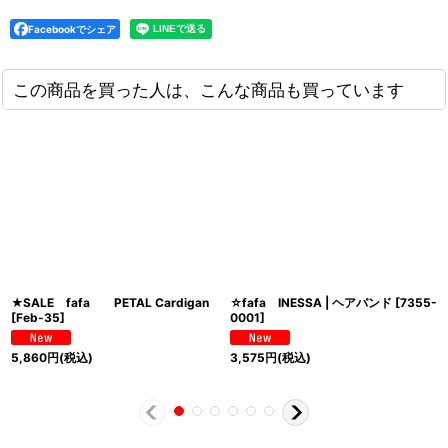
Facebookでシェア
この商品を買った人は、こんな商品も買っています
★SALE fafa PETAL Cardigan
☆fafa INESSA | ヘアバンド
[
7355-
[
Feb-35
]
0001
]
5,860
円
(税込)
3,575
円
(税込)