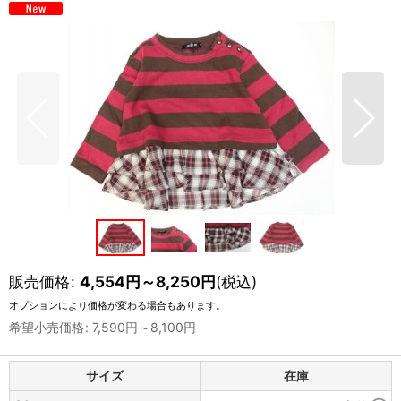
販売価格
:
4,554
円
～8,250
円
(税込)
オプションにより価格が変わる場合もあります。
希望小売価格
:
7,590
円
～8,100
円
サイズ
在庫