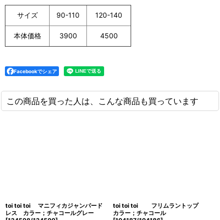
サイズ
90-110
120-140
本体価格
3900
4500
Facebookでシェア
この商品を買った人は、こんな商品も買っています
toi toi toi マニフィカジャンパード
toi toi toi フリムラントップ
レス カラー；チャコールグレー
カラー；チャコール