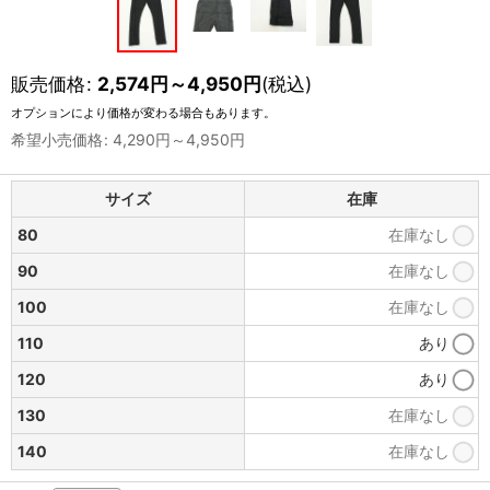
販売価格
:
2,574
円
～4,950
円
(税込)
オプションにより価格が変わる場合もあります。
希望小売価格
:
4,290
円
～4,950
円
サイズ
在庫
80
在庫なし
90
在庫なし
100
在庫なし
110
あり
120
あり
130
在庫なし
140
在庫なし