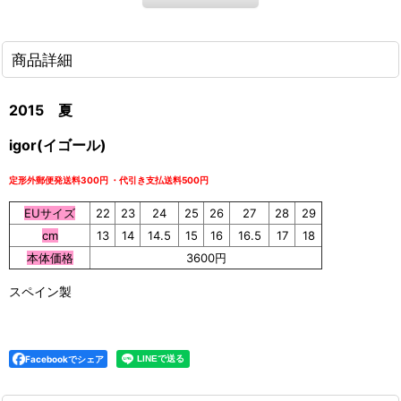
商品詳細
2015 夏
igor(イゴール)
定形外郵便発
送料300円 ・
代引き支払送料500円
EUサイズ
22
23
24
25
26
27
28
29
cm
13
14
14.5
15
16
16.5
17
18
本体価格
3600円
スペイン製
Facebookでシェア