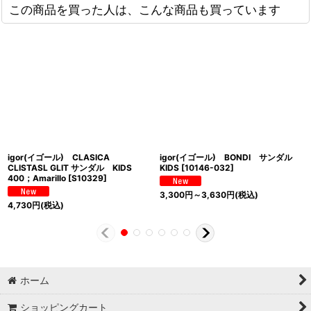
この商品を買った人は、こんな商品も買っています
igor(イゴール) CLASICA
igor(イゴール) BONDI サンダル
CLISTASL GLIT サンダル KIDS
KIDS
[
10146-032
]
400；Amarillo
[
S10329
]
3,300
円
～3,630
円
(税込)
4,730
円
(税込)
ホーム
ショッピングカート