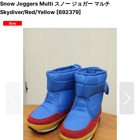
Snow Joggers Multi スノー ジョガー マルチ
Skydiver/Red/Yellow
[
692379
]