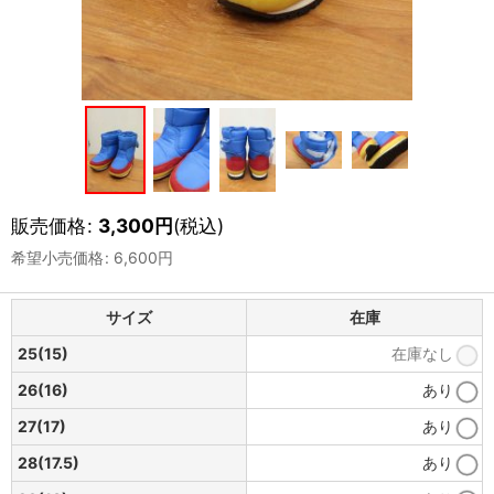
販売価格
:
3,300
円
(税込)
希望小売価格
:
6,600
円
サイズ
在庫
25(15)
在庫なし
26(16)
あり
27(17)
あり
28(17.5)
あり