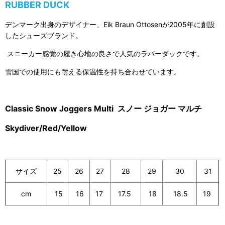
RUBBER DUCK
デンマーク出身のデザイナー、Eik Braun Ottosenが2005年に創設
したシューズブランド。
スニーカー感覚の履き心地の良さで人気のラバーダックです。
雪国での使用にも耐える保温性を持ち合わせています。
Classic Snow Joggers Multi スノー ジョガー マルチ
Skydiver/Red/Yellow
サイズ
25
26
27
28
29
30
31
cm
15
16
17
17.5
18
18.5
19