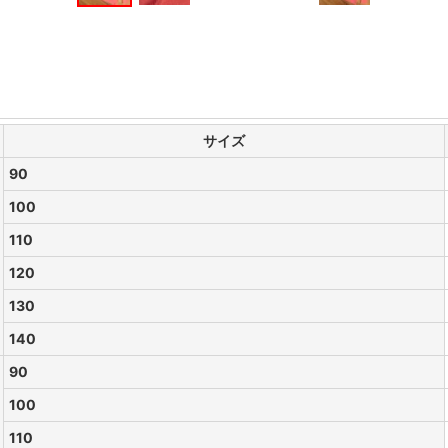
サイズ
90
100
110
120
130
140
90
100
110