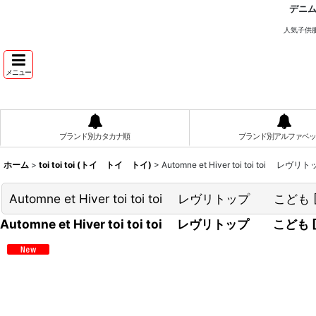
デニ
人気子供
メニュー
ブランド別カタカナ順
ブランド別アルファベッ
ホーム
>
toi toi toi (トイ トイ トイ)
>
Automne et Hiver toi toi toi
Automne et Hiver toi toi toi レヴリトップ こども
Automne et Hiver toi toi toi レヴリトップ こども