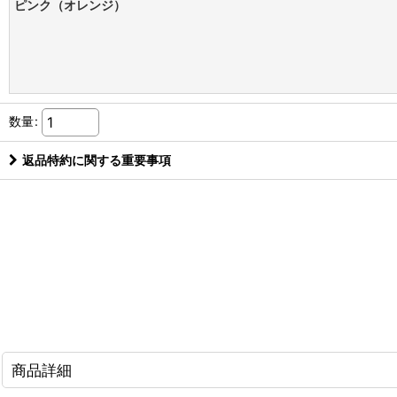
ピンク（オレンジ）
数量
:
返品特約に関する重要事項
商品詳細