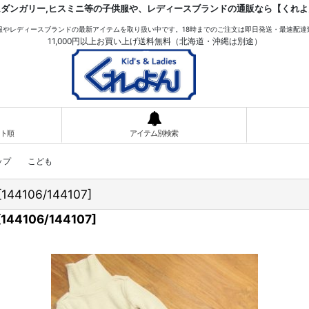
ムダンガリー,ヒスミニ等の子供服や、レディースブランドの通販なら【くれよ
服やレディースブランドの最新アイテムを取り扱い中です。18時までのご注文は即日発送・最速配達
11,000円以上お買い上げ送料無料（北海道・沖縄は別途）
ト順
アイテム別検索
 レヴリトップ こども
[
144106/144107
]
[
144106/144107
]