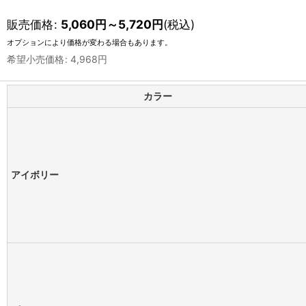
販売価格
:
5,060
円
～5,720
円
(税込)
オプションにより価格が変わる場合もあります。
希望小売価格
:
4,968
円
カラー
アイボリー