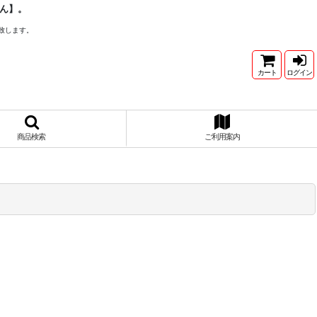
ん】。
致します。
カート
ログイン
商品検索
ご利用案内