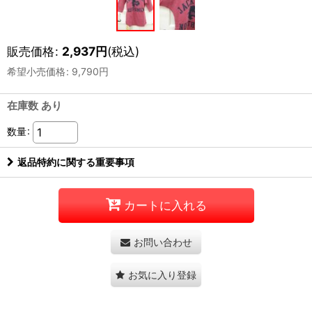
販売価格
:
2,937
円
(税込)
希望小売価格
:
9,790
円
在庫数 あり
数量
:
返品特約に関する重要事項
カートに入れる
お問い合わせ
お気に入り登録