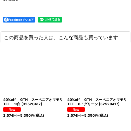
Facebookでシェア
この商品を買った人は、こんな商品も買っています
40%off GTH スーベニアオマモリ
40%off GTH スーベニアオマモリ
TEE 1:白
[
32520417
]
TEE 8：グリーン
[
32520417
]
2,574
円
～5,390
円
(税込)
2,574
円
～5,390
円
(税込)