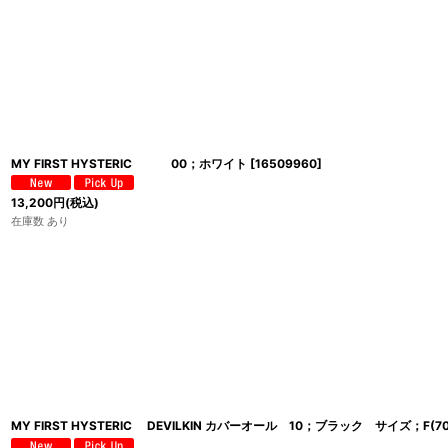
MY FIRST HYSTERIC 00；ホワイト
[
16509960
]
13,200
円
(税込)
在庫数 あり
MY FIRST HYSTERIC DEVILKIN カバーオール 10；ブラック サイズ；F(70