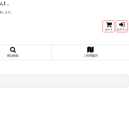
ん】。
致します。
カート
ログイン
商品検索
ご利用案内