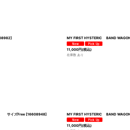
08982
]
MY FIRST HYSTERIC BAND W
11,000
円
(税込)
在庫数 あり
ク系 サイズFree
[
16608948
]
MY FIRST HYSTERIC BAND W
11,000
円
(税込)