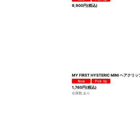
9,900
円
(税込)
MY FIRST HYSTERIC MINI ヘアク
1,760
円
(税込)
在庫数 あり