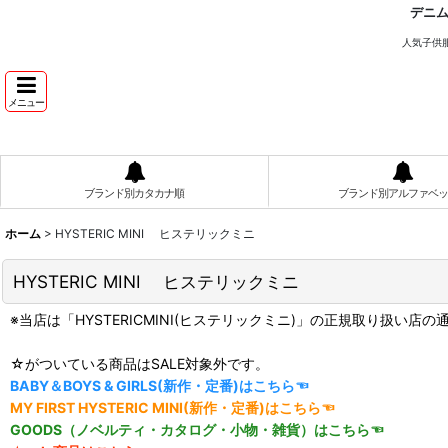
デニ
人気子供
メニュー
ブランド別カタカナ順
ブランド別アルファベッ
ホーム
>
HYSTERIC MINI ヒステリックミニ
HYSTERIC MINI ヒステリックミニ
※当店は「HYSTERICMINI(ヒステリックミニ)」の正規取り扱い店
☆がついている商品はSALE対象外です。
BABY＆BOYS & GIRLS(新作・定番)はこちら☜
MY FIRST HYSTERIC MINI(新作・定番)はこちら☜
GOODS（ノベルティ・カタログ・小物・雑貨）はこちら☜