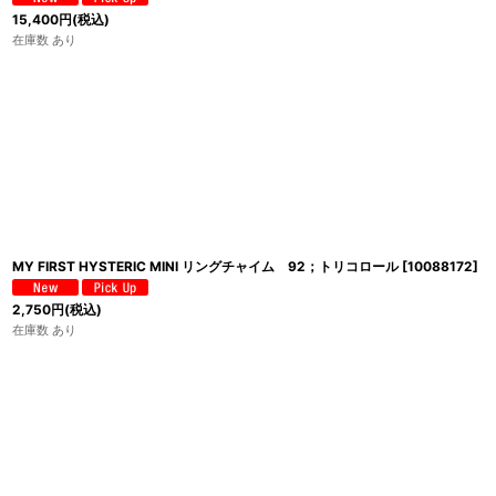
15,400
円
(税込)
在庫数 あり
MY FIRST HYSTERIC MINI リングチャイム 92；トリコロール
[
10088172
]
2,750
円
(税込)
在庫数 あり