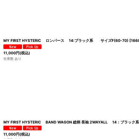
MY FIRST HYSTERIC ロンパース 14:ブラック系 サイズF(60-70)
[
166
11,000
円
(税込)
在庫数 あり
MY FIRST HYSTERIC BAND WAGON 総柄 長袖 2WAYALL 14：ブラッ
11,000
円
(税込)