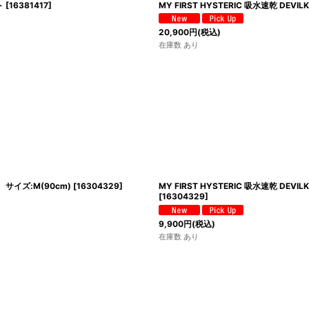
ト
[
16381417
]
MY FIRST HYSTERIC 吸水速乾 DE
20,900
円
(税込)
在庫数 あり
 サイズ:M(90cm)
[
16304329
]
MY FIRST HYSTERIC 吸水速乾 D
[
16304329
]
9,900
円
(税込)
在庫数 あり