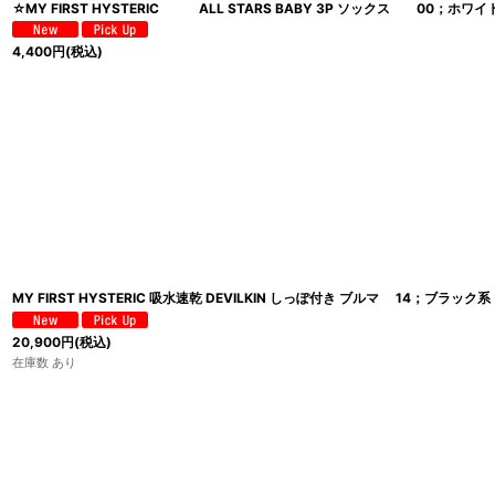
☆MY FIRST HYSTERIC ALL STARS BABY 3P ソックス 00；ホワイ
4,400
円
(税込)
MY FIRST HYSTERIC 吸水速乾 DEVILKIN しっぽ付き ブルマ 14；ブラック系
20,900
円
(税込)
在庫数 あり