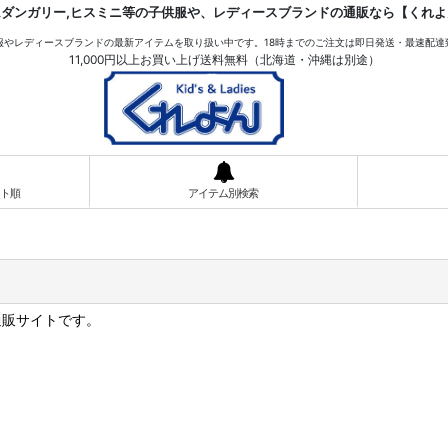
ムダンガリー,ヒスミニ等の子供服や、レディースブランドの通販なら【くれよ
服やレディースブランドの最新アイテムを取り扱い中です。18時までのご注文は即日発送・最速配達
11,000円以上お買い上げ送料無料（北海道・沖縄は別途）
ト順
アイテム別検索
の通販サイトです。