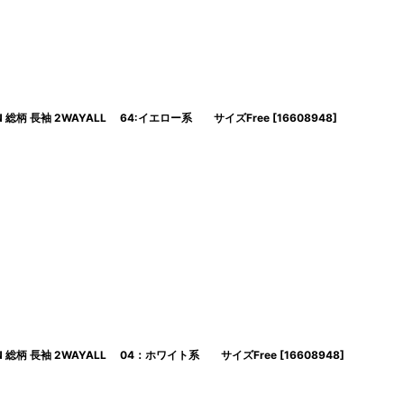
AGON 総柄 長袖 2WAYALL 64:イエロー系 サイズFree
[
16608948
]
AGON 総柄 長袖 2WAYALL 04：ホワイト系 サイズFree
[
16608948
]