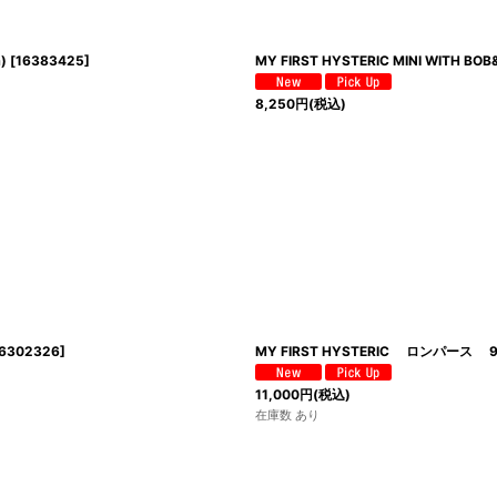
)
[
16383425
]
MY FIRST HYSTERIC MINI WITH
8,250
円
(税込)
6302326
]
MY FIRST HYSTERIC ロンパース 
11,000
円
(税込)
在庫数 あり