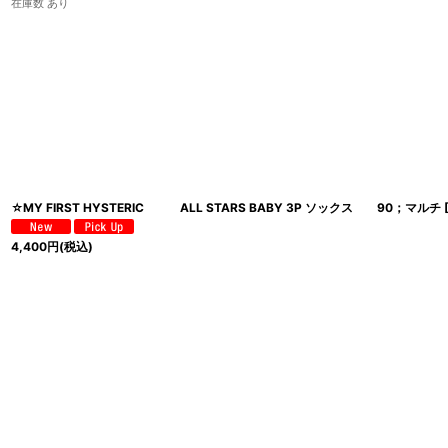
在庫数 あり
☆MY FIRST HYSTERIC ALL STARS BABY 3P ソックス 90；マルチ
4,400
円
(税込)