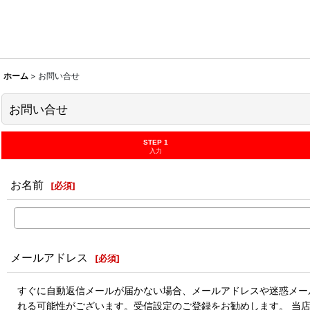
ホーム
>
お問い合せ
お問い合せ
STEP 1
入力
お名前
[
必須
]
メールアドレス
[
必須
]
すぐに自動返信メールが届かない場合、メールアドレスや迷惑メール
れる可能性がございます。受信設定のご登録をお勧めします。 当店のドメ