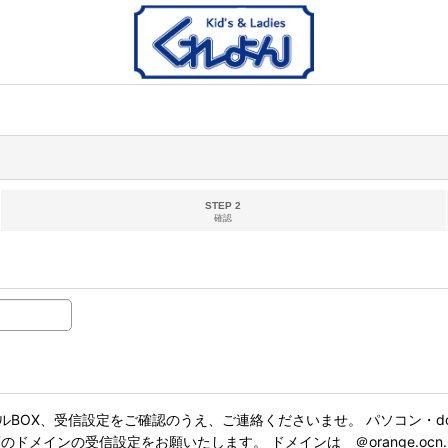
STEP 2
確認
BOX、受信設定をご確認のうえ、ご連絡くださいませ。 パソコン・do
インの受信設定をお願いたします。 ドメインは ＠orange.ocn.ne