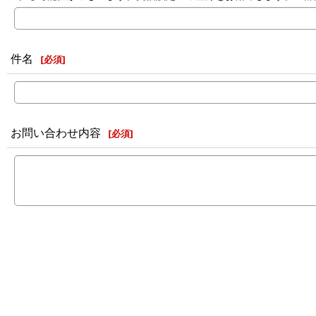
件名
[
必須
]
お問い合わせ内容
[
必須
]