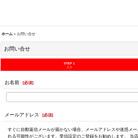
ホーム
>
お問い合せ
お問い合せ
STEP 1
入力
お名前
[
必須
]
メールアドレス
[
必須
]
すぐに自動返信メールが届かない場合、メールアドレスや迷惑メール
れる可能性がございます。受信設定のご登録をお勧めします。 当店のドメ