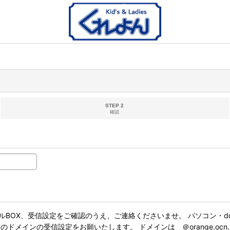
STEP 2
確認
BOX、受信設定をご確認のうえ、ご連絡くださいませ。 パソコン・do
インの受信設定をお願いたします。 ドメインは ＠orange.ocn.ne