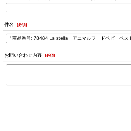
件名
[
必須
]
お問い合わせ内容
[
必須
]