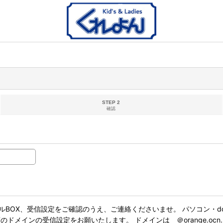
STEP 2
確認
BOX、受信設定をご確認のうえ、ご連絡くださいませ。 パソコン・do
インの受信設定をお願いたします。 ドメインは ＠orange.ocn.ne