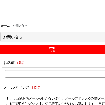
ホーム
>
お問い合せ
お問い合せ
STEP 1
入力
お名前
[
必須
]
メールアドレス
[
必須
]
すぐに自動返信メールが届かない場合、メールアドレスや迷惑メール
れる可能性がございます。受信設定のご登録をお勧めします。 当店のドメ