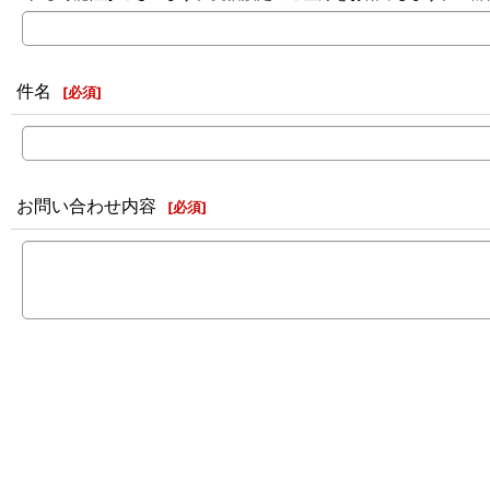
件名
[
必須
]
お問い合わせ内容
[
必須
]