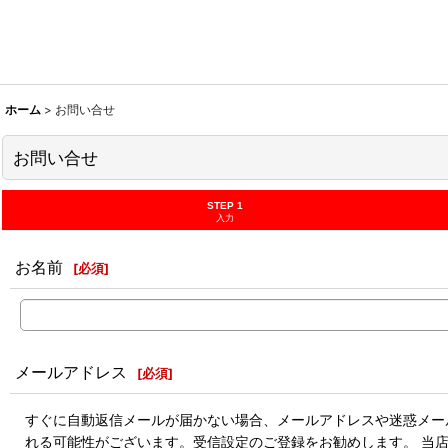
ホーム
>
お問い合せ
お問い合せ
STEP 1
入力
お名前
[
必須
]
メールアドレス
[
必須
]
すぐに自動返信メールが届かない場合、メールアドレスや迷惑メール
れる可能性がございます。受信設定のご登録をお勧めします。 当店のドメ