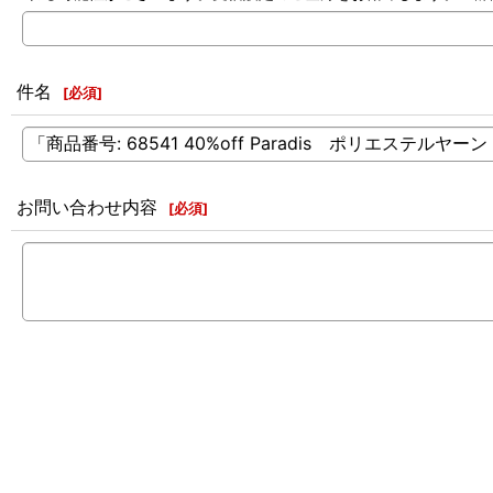
件名
[
必須
]
お問い合わせ内容
[
必須
]