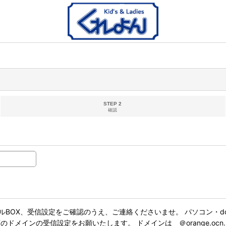
STEP 2
確認
BOX、受信設定をご確認のうえ、ご連絡くださいませ。 パソコン・do
インの受信設定をお願いたします。 ドメインは ＠orange.ocn.ne