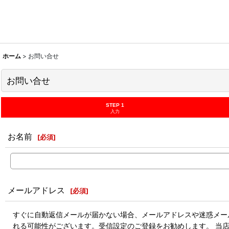
ホーム
>
お問い合せ
お問い合せ
STEP 1
入力
お名前
[
必須
]
メールアドレス
[
必須
]
すぐに自動返信メールが届かない場合、メールアドレスや迷惑メール
れる可能性がございます。受信設定のご登録をお勧めします。 当店のドメ