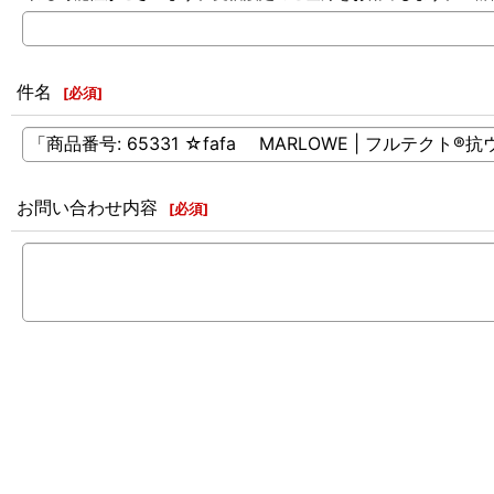
件名
[
必須
]
お問い合わせ内容
[
必須
]