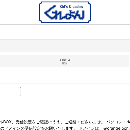
STEP 2
確認
BOX、受信設定をご確認のうえ、ご連絡くださいませ。 パソコン・do
インの受信設定をお願いたします。 ドメインは ＠orange.ocn.ne